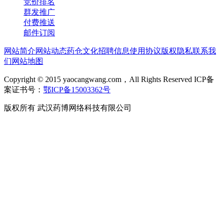
竞价排名
群发推广
付费推送
邮件订阅
网站简介
网站动态
药仓文化
招聘信息
使用协议
版权隐私
联系我
们
网站地图
Copyright © 2015 yaocangwang.com，All Rights Reserved ICP备
案证书号：
鄂ICP备15003362号
版权所有 武汉药博网络科技有限公司