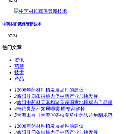
06-24
中药材贮藏保管新技术
07-24
热门文章
资讯
药膳
技术
产品
1
2008年药材种植发展品种的建议
2
略阳县四条措施力促中药产业加快发展
3
略阳中药材天麻和猪苓获国家地理标志产品保
4
奇特灵芝不知属哪类 盼专家解释
5
青海出台《青海省冬虫夏草中药饮片炮制规范
1
2008年药材种植发展品种的建议
2
略阳县四条措施力促中药产业加快发展