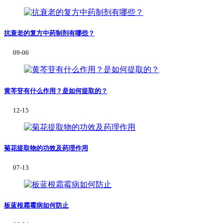
抗衰老的复方中药制剂有哪些？
09-06
黄芩苷有什么作用？是如何提取的？
12-15
菊花提取物的功效及药理作用
07-13
板蓝根霜霉病如何防止