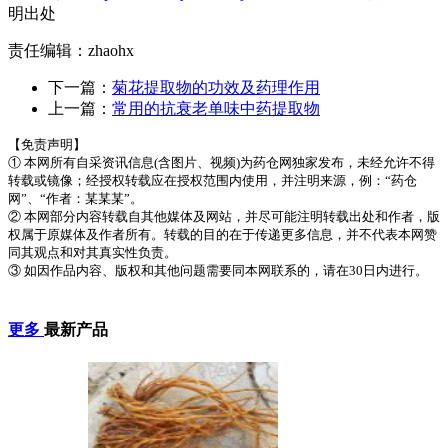
明出处
责任编辑：zhaohx
下一篇：
菊花提取物的功效及药理作用
上一篇：
常用的抗衰老单味中药提取物
【免责声明】
① 本网所有自采资讯信息(含图片、视频)为药仓网独家发布，未经允许不得
转载或镜像；经授权转载应在授权范围内使用，并注明来源，例：“药仓
网”、“作者：某某某”。
② 本网部分内容转载自其他媒体及网站，并尽可能注明转载出处和作者，版
权属于原媒体及作者所有。转载的目的在于传递更多信息，并不代表本网赞
同其观点和对其真实性负责。
③ 如因作品内容、版权和其他问题需要同本网联系的，请在30日内进行。
更多
最新产品