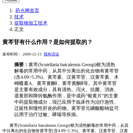
药仓网首页
技术
提取物加工技术
正文
黄芩苷有什么作用？是如何提取的？
发布时间： 2009-12-15
我有话说
摘要：
黄芩(Scutellaria baicalensis Georgi)根为清热
解毒的常用中药，从其中分离出的化合物有黄芩苷
(含4.09~5.3%)、黄芩素、汉黄芩苷、汉黄芩素、木
蝴蝶素A、黄芩黄酮Ⅰ、黄芩黄酮Ⅱ等。其中黄芩苷
是主要有效成分，具有清热、泻火、抗菌、消炎、
退黄胆和降转氨酶作用，是中成药“银黄片”的主要
中药提取物成分，现已应用于临床作为治疗急性、
迁延性和慢性肝炎的药物。黄芩苷元磷酸酯钠盐可
以用于治疗过敏、哮喘等疾病。
黄芩(Scutellaria baicalensis Georgi)根为清热解毒的常用中药，从其
中分离出的化合物有黄芩苷(含4.09~5.3%)、黄芩素、汉黄芩苷、汉黄