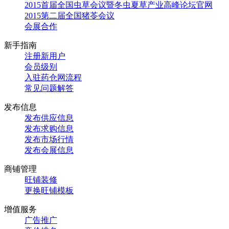
2015首届全国虫草会议暨冬虫夏草产业高峰论坛官网
2015第二届全国猪苓会议
会展合作
新手指南
注册新用户
会员级别
入驻药仓网流程
常见问题解答
发布信息
发布供应信息
发布求购信息
发布市场行情
发布会展信息
商铺管理
旺铺装修
更换旺铺模板
增值服务
广告推广