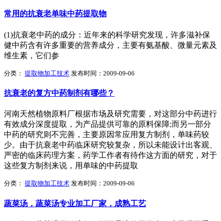
常用的抗衰老单味中药提取物
(1)抗衰老中药的成分：近年来的科学研究发现，许多滋补保
健中药含有许多重要的营养成分，主要有氨基酸、微量元素及
维生素，它们参
分类：
提取物加工技术
发布时间：2009-09-06
抗衰老的复方中药制剂有哪些？
河南天然植物原料厂根据市场及研究需要，对这部分中药进行
有效成分深度提取，为产品提供可靠的原料保障;而另一部分
中药的研究则不完善，主要原因常应用复方制剂，单味药较
少。由于抗衰老中药临床研究较复杂，所以未能设计出客观、
严密的临床药理方案，药学工作者有待作这方面的研究，对于
这些复方制剂来说，用单味的中药提取
分类：
提取物加工技术
发布时间：2009-09-06
蔬菜汤，蔬菜汤专业加工厂家，成熟工艺