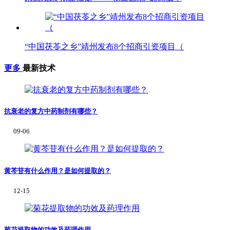
“中国茯苓之乡”靖州发布8个招商引资项目（
更多
最新技术
抗衰老的复方中药制剂有哪些？
09-06
黄芩苷有什么作用？是如何提取的？
12-15
菊花提取物的功效及药理作用