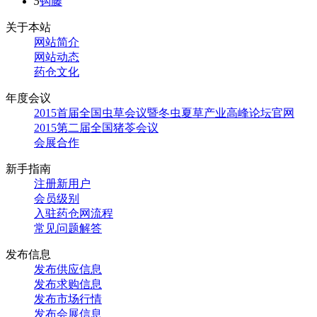
5
钩藤
关于本站
网站简介
网站动态
药仓文化
年度会议
2015首届全国虫草会议暨冬虫夏草产业高峰论坛官网
2015第二届全国猪苓会议
会展合作
新手指南
注册新用户
会员级别
入驻药仓网流程
常见问题解答
发布信息
发布供应信息
发布求购信息
发布市场行情
发布会展信息