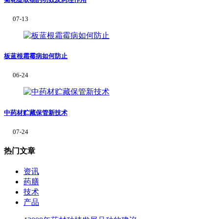
07-13
板蓝根霜霉病如何防止
06-24
中药材贮藏保管新技术
07-24
热门文章
资讯
药膳
技术
产品