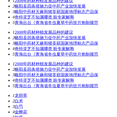
1
2008年药材种植发展品种的建议
2
略阳县四条措施力促中药产业加快发展
3
略阳中药材天麻和猪苓获国家地理标志产品保
4
奇特灵芝不知属哪类 盼专家解释
5
青海出台《青海省冬虫夏草中药饮片炮制规范
1
2008年药材种植发展品种的建议
2
略阳县四条措施力促中药产业加快发展
3
略阳中药材天麻和猪苓获国家地理标志产品保
4
奇特灵芝不知属哪类 盼专家解释
5
青海出台《青海省冬虫夏草中药饮片炮制规范
1
2008年药材种植发展品种的建议
2
略阳县四条措施力促中药产业加快发展
3
略阳中药材天麻和猪苓获国家地理标志产品保
4
奇特灵芝不知属哪类 盼专家解释
5
青海出台《青海省冬虫夏草中药饮片炮制规范
1
龙胆草
2
白术
3
白芍
4
金蝉花