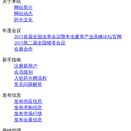
关于本站
网站简介
网站动态
药仓文化
年度会议
2015首届全国虫草会议暨冬虫夏草产业高峰论坛官网
2015第二届全国猪苓会议
会展合作
新手指南
注册新用户
会员级别
入驻药仓网流程
常见问题解答
发布信息
发布供应信息
发布求购信息
发布市场行情
发布会展信息
商铺管理