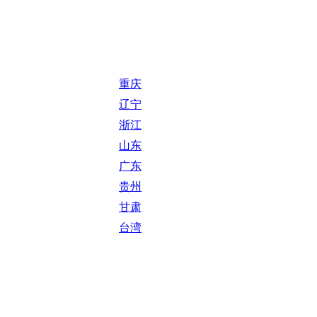
重庆
辽宁
浙江
山东
广东
贵州
甘肃
台湾