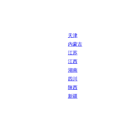
天津
内蒙古
江苏
江西
湖南
四川
陕西
新疆