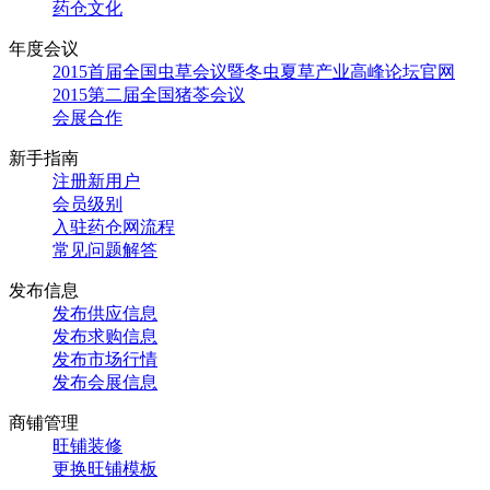
药仓文化
年度会议
2015首届全国虫草会议暨冬虫夏草产业高峰论坛官网
2015第二届全国猪苓会议
会展合作
新手指南
注册新用户
会员级别
入驻药仓网流程
常见问题解答
发布信息
发布供应信息
发布求购信息
发布市场行情
发布会展信息
商铺管理
旺铺装修
更换旺铺模板