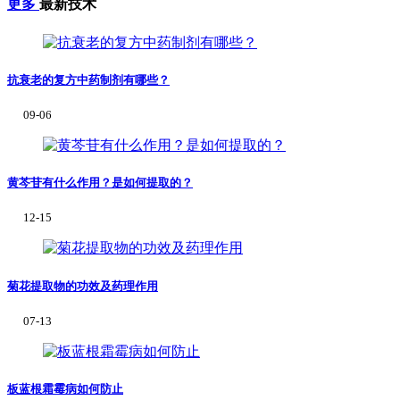
更多
最新技术
抗衰老的复方中药制剂有哪些？
09-06
黄芩苷有什么作用？是如何提取的？
12-15
菊花提取物的功效及药理作用
07-13
板蓝根霜霉病如何防止