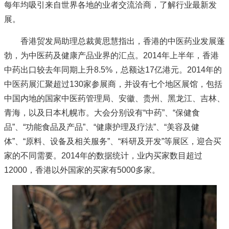
每年均吸引来自世界各地的业者交流洽商，了解行业最新发
展。
香港贸发局助理总裁黄思慧指出，香港的中医药业发展蓬
勃，为中医药及健康产品业界的汇点。2014年上半年，香港
中药出口较去年同期上升8.5%，总额达17亿港元。2014年的
中医药展汇聚超过130家参展商，并设有七个地区展馆，包括
中国内地的国家中医药管理局、安徽、贵州、黑龙江、吉林、
青海，以及日本札幌市。大会分别设有“中药”、“保健食
品”、“功能食品及产品”、“健康护理及疗法”、“美容及健
体”、“原料、设备及相关服务”、“科研及开发”等展区，迎合买
家的不同需要。2014年的数据统计，业内买家数目超过
12000，香港以外国家的买家有5000多家。