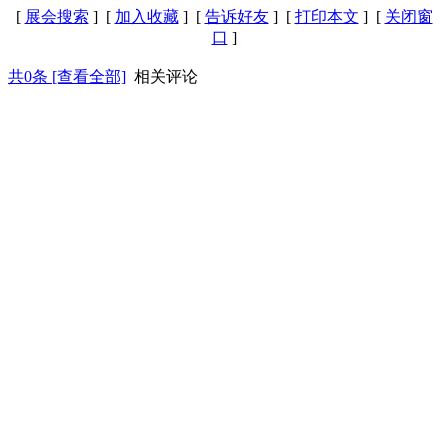
[
展会搜索
] [
加入收藏
] [
告诉好友
] [
打印本文
] [
关闭窗
口
]
共
0
条 [查看全部]
相关评论