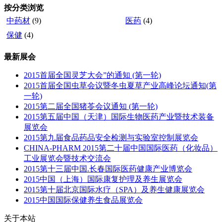
按分类浏览
中药材
(9)
医药
(4)
保健
(4)
最新展会
2015首届全国灵芝大会”的通知 (第一轮)
2015首届全国虫草会议暨冬虫夏草产业高峰论坛通知(第
一轮)
2015第二届全国猪苓会议通知 (第一轮)
2015第五届中国（天津）国际生物医药产业暨技术装备
展览会
2015第九届食品药品安全检测与实验室控制展览会
CHINA-PHARM 2015第二十届中国国际医药（化妆品）
工业展览会暨技术交流会
2015第十三届中国.长春国际医药健康产业博览会
2015中国（上海）国际康复护理及养生展览会
2015第十届北京国际水疗（SPA）及养生健康展览会
2015中国国际保健养生食品展览会
关于本站