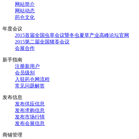
网站简介
网站动态
药仓文化
年度会议
2015首届全国虫草会议暨冬虫夏草产业高峰论坛官网
2015第二届全国猪苓会议
会展合作
新手指南
注册新用户
会员级别
入驻药仓网流程
常见问题解答
发布信息
发布供应信息
发布求购信息
发布市场行情
发布会展信息
商铺管理