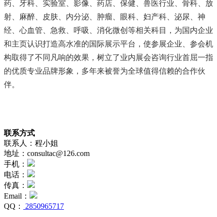
药、牙科、实验室、影像、药店、保健、兽医行业、骨科、放
射、麻醉、皮肤、内分泌、肿瘤、眼科、妇产科、泌尿、神
经、心血管、急救、呼吸、消化微创等相关科目，为国内企业
和主页认识打造高水准的国际展示平台，使参展企业、参会机
构取得了不同凡响的效果，树立了业内展会咨询行业首屈一指
的优质专业品牌形象，多年来被誉为全球值得信赖的合作伙
伴。
联系方式
联系人：程小姐
地址：consultac@126.com
手机：
电话：
传真：
Email：
QQ：
2850965717